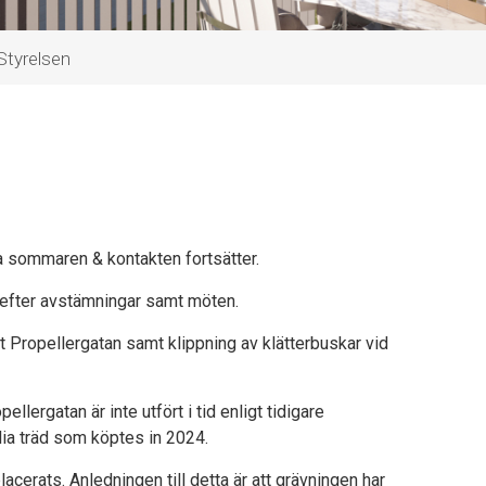
Styrelsen
la sommaren & kontakten fortsätter.
 efter avstämningar samt möten.
nt Propellergatan samt klippning av klätterbuskar vid
llergatan är inte utfört i tid enligt tidigare
a träd som köptes in 2024.
acerats. Anledningen till detta är att grävningen har