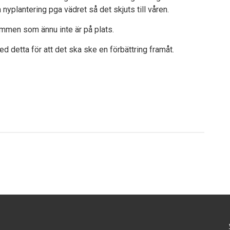
nyplantering pga vädret så det skjuts till våren.
rummen som ännu inte är på plats.
d detta för att det ska ske en förbättring framåt.