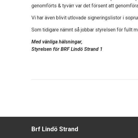
genomförts & tyvärr var det försent att genomföra 
Vi har även blivit utlovade signeringslistor i sop
Som tidigare nämnt så jobbar styrelsen för fullt me
Med vänliga hälsningar,
Styrelsen för BRF Lindö Strand 1
Brf Lindö Strand